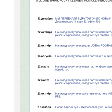
SILICONE SPRAY, FOUNT CLEANER, FILM CLEANER, GLA
31 декабря
МЫ ПЕРЕЕХАЛИ В ДРУГОЙ ОФИС НОВЫЙ А
Дорожная дом 3, корп 11, офис 401
22 октября
На склад поступила новая партия измерите
ручек-микроскопов, складных луп фирмы P
21 октября
На склад поступили шкалы UGRA / FOGRA Pl
14 августа
На склад поступила новая партия штык-гигр
12 марта
На склад поступила новая партия фотоплен
обработки.
12 марта
На склад поступила новая партия измерите
ручек-микроскопов, складных луп фирмы P
21 октября
На склад поступили офсетные пластины AGF
P55.
2 октября
Новая партия луп и микроскопов уже на ск